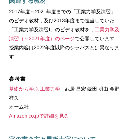
関連する教材
2017年度～2021年度までの「工業力学及演習」
のビデオ教材，及び2013年度まで担当していた
「工業力学及演習I」のビデオ教材を，
工業力学及
演習（～2021年度）のページ
で公開しています．
授業内容は2022年度以降のシラバスとは異なりま
す．
参考書
基礎から学ぶ 工業力学
武居 昌宏 飯田 明由 金野
祥久
オーム社
Amazon.co.jpで詳細を見る