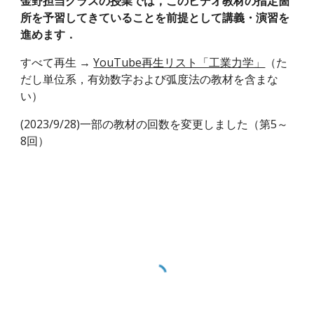
金野担当クラスの授業では，このビデオ教材の指定箇
所を予習してきていることを前提として講義・演習を
進めます．
すべて再生 →
YouTube再生リスト「工業力学」
（た
だし単位系，有効数字および弧度法の教材を含まな
い）
(2023/9/28)一部の教材の回数を変更しました（第5～
8回）