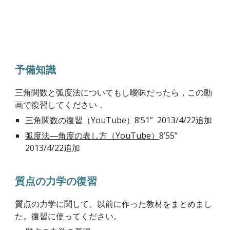
予備知識
三角関数と弧度法についてもし曖昧だったら，この動
画で復習してください．
三角関数の復習（YouTube）
8’51” 2013/4/22追加
弧度法―角度の表し方（YouTube）
8’55”
2013/4/22追加
質点の力学の復習
質点の力学に関して、以前に作った教材をまとめまし
た。復習に使ってください。